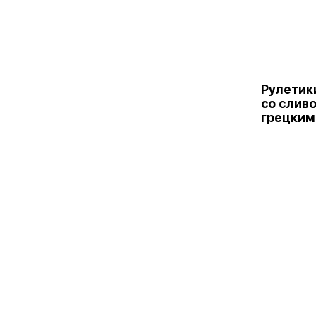
Рулетик
со слив
грецким