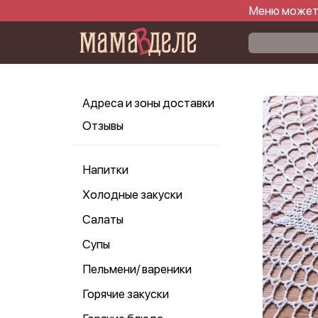
Меню может 
Адреса и зоны доставки
Отзывы
Напитки
Холодные закуски
Салаты
Супы
Пельмени/ вареники
Горячие закуски