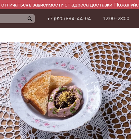
отличаться в зависимости от адреса доставки. Пожалуйс
+7 (920) 884-44-04
12:00−23:00