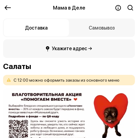
Мама в Деле
Доставка
Самовывоз
Укажите адрес →
Салаты
С
12:00
можно
оформить
заказы
из
основного
меню