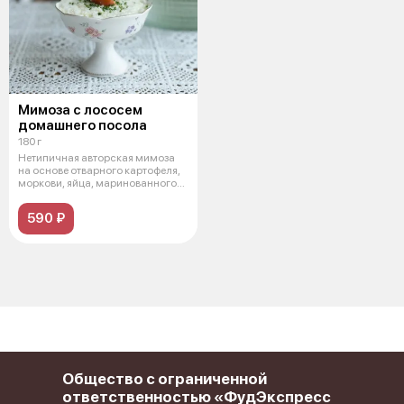
Мимоза с лососем
домашнего посола
180 г
Нетипичная авторская мимоза
на основе отварного картофеля,
моркови, яйца, маринованного
кр
590 ₽
Общество с ограниченной
ответственностью «ФудЭкспресс