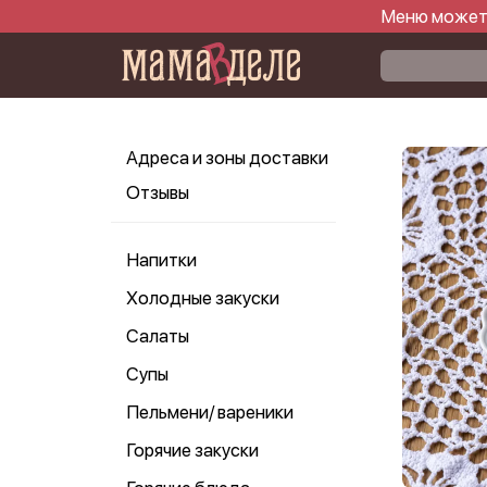
Меню может 
Адреса и зоны доставки
Отзывы
Напитки
Холодные закуски
Салаты
Супы
Пельмени/ вареники
Горячие закуски