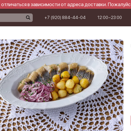
отличаться в зависимости от адреса доставки. Пожалуйс
+7 (920) 884-44-04
12:00−23:00