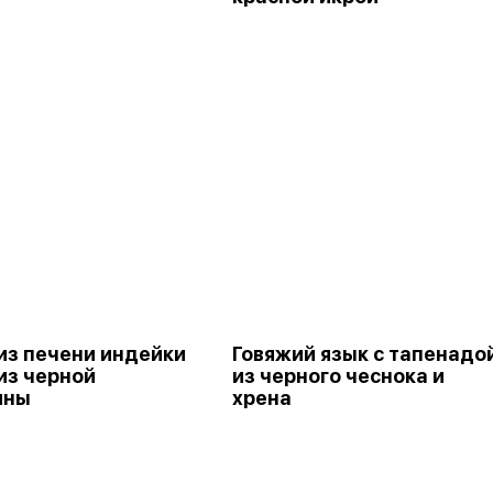
из печени индейки
Говяжий язык с тапенадо
из черной
из черного чеснока и
ины
хрена