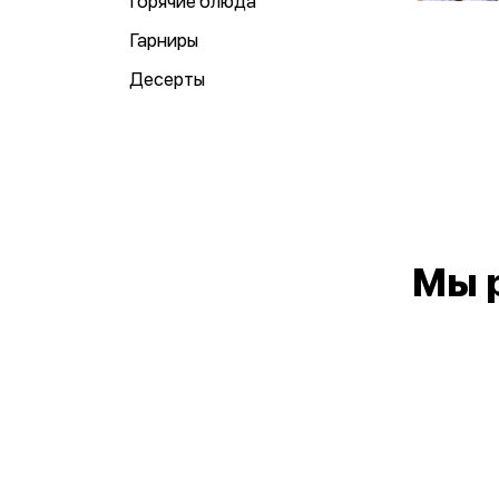
Горячие блюда
Гарниры
Десерты
Мы 