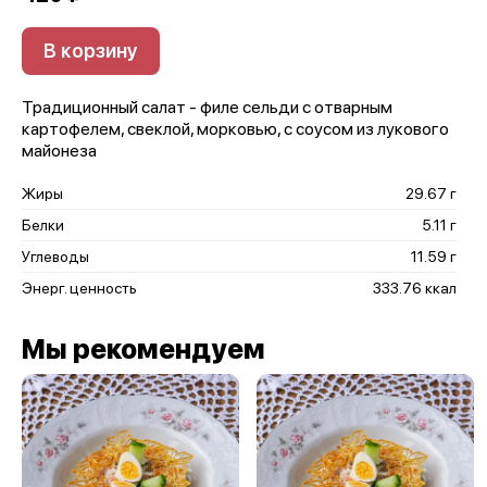
В корзину
Традиционный салат - филе сельди с отварным
картофелем, свеклой, морковью, с соусом из лукового
майонеза
Жиры
29.67 г
Белки
5.11 г
Углеводы
11.59 г
Энерг. ценность
333.76 ккал
Мы рекомендуем