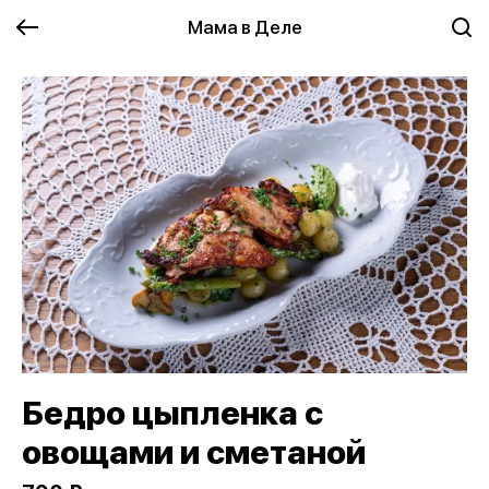
Мама в Деле
Бедро цыпленка с
овощами и сметаной