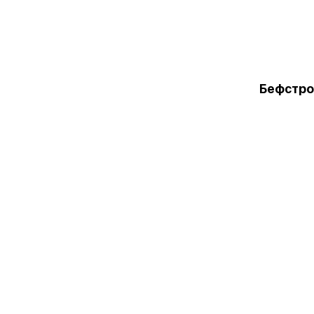
Бефстро