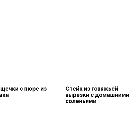
 щечки с пюре из
Стейк из говяжьей
ака
вырезки с домашними
соленьями