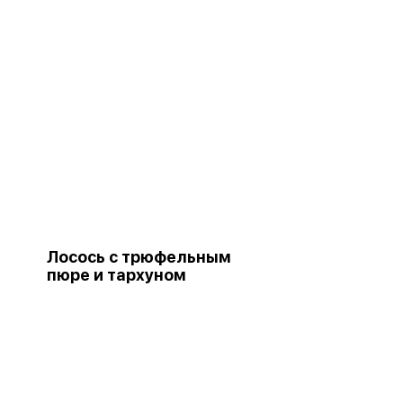
Лосось с трюфельным
пюре и тархуном