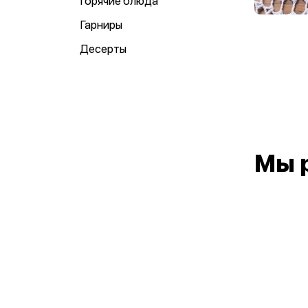
Горячие блюда
Гарниры
Десерты
Мы 