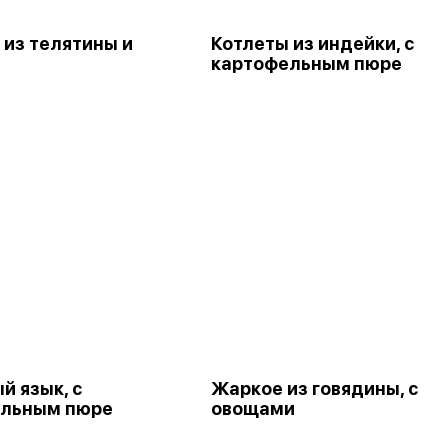
 из телятины и
Котлеты из индейки, с
картофельным пюре
й язык, с
Жаркое из говядины, с
ельным пюре
овощами