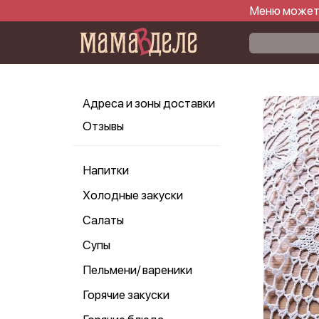
Меню может 
Адреса и зоны доставки
Отзывы
Напитки
Холодные закуски
Салаты
Супы
Пельмени/ вареники
Горячие закуски