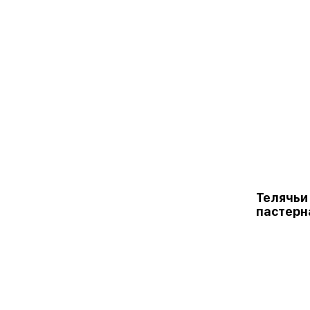
Телячьи
пастерн