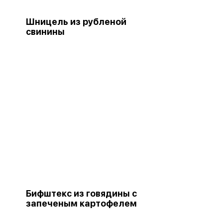
Шницель из рубленой
свинины
Бифштекс из говядины с
запеченым картофелем