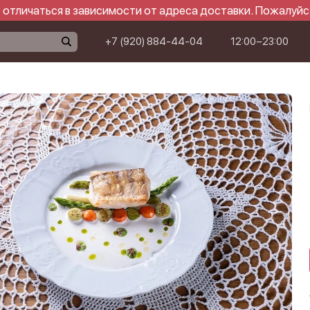
отличаться в зависимости от адреса доставки. Пожалуйс
+7 (920) 884-44-04
12:00−23:00