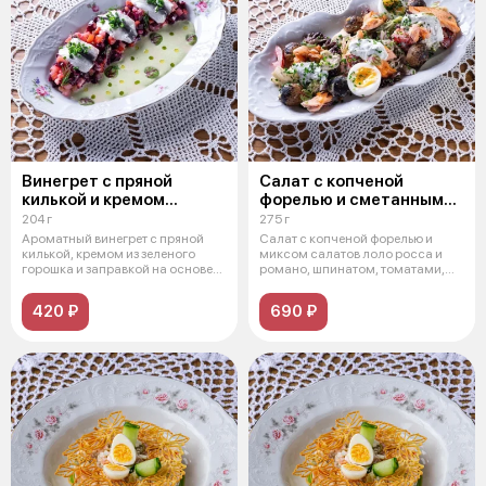
Винегрет с пряной
Салат с копченой
килькой и кремом
форелью и сметанным
из зеленого горошка
соусом
204 г
275 г
Ароматный винегрет с пряной
Салат с копченой форелью и
килькой, кремом из зеленого
миксом салатов лоло росса и
горошка и заправкой на основе
романо, шпинатом, томатами,
ква
картофе
420 ₽
690 ₽