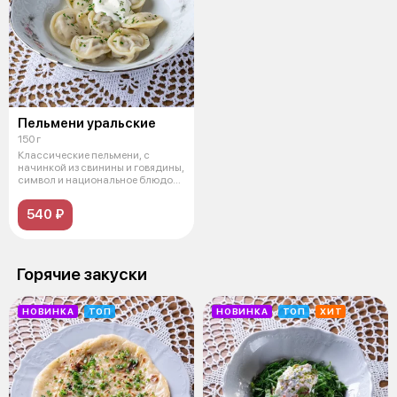
Пельмени уральские
150 г
Классические пельмени, с
начинкой из свинины и говядины,
символ и национальное блюдо
Урала
540 ₽
Горячие закуски
НОВИНКА
ТОП
НОВИНКА
ТОП
ХИТ