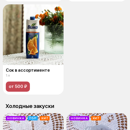
Сок в ассортименте
1 л
от 500 ₽
Холодные закуски
НОВИНКА
ТОП
ХИТ
НОВИНКА
ХИТ