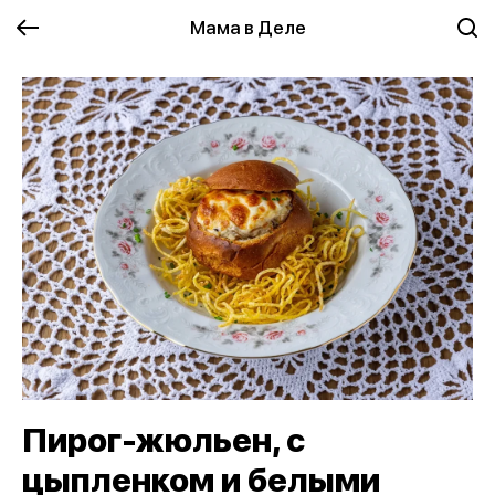
Мама в Деле
Пирог-жюльен, с
цыпленком и белыми