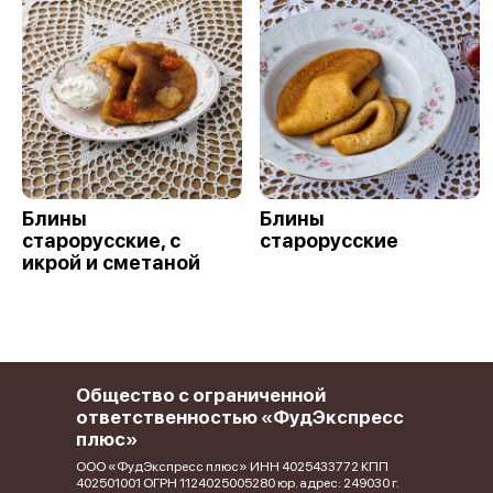
Блины
Блины
старорусские, с
старорусские
икрой и сметаной
Общество с ограниченной
ответственностью «ФудЭкспресс
плюс»
ООО «ФудЭкспресс плюс» ИНН 4025433772 КПП
402501001 ОГРН 1124025005280 юр. адрес: 249030 г.