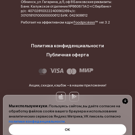
Обнинск, ул. Гагарина, д 5, оф 8 Банковские реквизиты:
Банк: Калужское отделение №8606 ПАО «Сбербанк»
р/с: 40702810322240090269 к/с:
30101810100000000612 БИК: 042908612
Работает на эффективном ядре
Foodpicásso
ver. 3.2
Политика конфиденциальности
Публичная оферта
Акции, скидки, кэшбэк − в нашем приложении!
Мы используем куки.
Пользуясь сайтом, вы даёте согласие на
обработку файлов cookie вашего браузера и использование
аналитических сервисов Яндекс Метрика, VK пиксель согласно
политике конфиденциальности
.
ОК