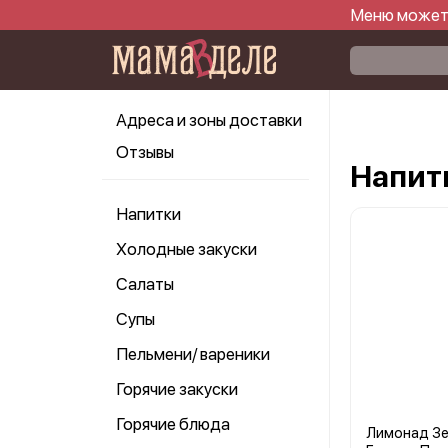
Меню может 
Адреса и зоны доставки
Отзывы
Напит
Напитки
Холодные закуски
Салаты
Супы
Пельмени/ вареники
Горячие закуски
Горячие блюда
Лимонад Зе